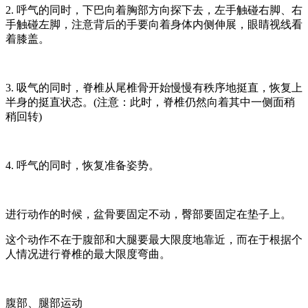
2. 呼气的同时，下巴向着胸部方向探下去，左手触碰右脚、右
手触碰左脚，注意背后的手要向着身体内侧伸展，眼睛视线看
着膝盖。
3. 吸气的同时，脊椎从尾椎骨开始慢慢有秩序地挺直，恢复上
半身的挺直状态。(注意：此时，脊椎仍然向着其中一侧面稍
稍回转)
4. 呼气的同时，恢复准备姿势。
进行动作的时候，盆骨要固定不动，臀部要固定在垫子上。
这个动作不在于腹部和大腿要最大限度地靠近，而在于根据个
人情况进行脊椎的最大限度弯曲。
腹部、腿部运动