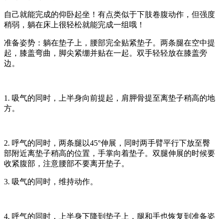
自己就能完成的仰卧起坐！有点类似于下肢卷腹动作，但强度
稍弱，躺在床上很轻松就能完成一组哦！
准备姿势：
躺在垫子上，腰部完全贴紧垫子。两条腿在空中提
起，膝盖弯曲，脚尖紧绷并贴在一起。双手轻轻放在膝盖旁
边。
1. 吸气的同时，上半身向前提起，肩胛骨提至离垫子稍高的地
方。
2. 呼气的同时，两条腿以45°伸展，同时两手臂平行下放至臀
部附近离垫子稍高的位置，手掌向着垫子。双腿伸展的时候要
收紧腹部，注意腰部不要离开垫子。
3. 吸气的同时，维持动作。
4. 呼气的同时，上半身下降到垫子上，腿和手也恢复到准备姿