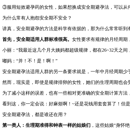
③服用短效避孕药的女性，如果想换成安全期避孕法，可以从
为什么常有人抱怨安全期不安全？
讲真，安全期避孕的方法是科学有依据的，那为什么常常听到
首先，安全期适用人群标准很高。
女性要求有规律的月经周期
小丽：“我最近这几个月大姨妈都超级规律，都在26~32天之间
嘟妈：“并！不！是！啊！”
安全期避孕法适用人群的另一条要求就是，一年中月经周期少于
然而，现实是，即使是规律排卵的女性，她们的生理周期也会
为了减小这样的误差，也有一些相对更准确的安全期计算方法，
看到这，你一定会说：好麻烦啊！~还是花钱用套套算了！但
安全期避孕法，都是谁还在用？
第一类人：生理期准得和钟表一样的姑娘们
，这些姑娘“身怀绝