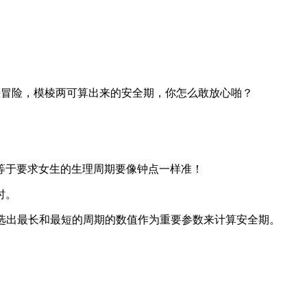
法冒险，模棱两可算出来的安全期，你怎么敢放心啪？
等于要求女生的生理周期要像钟点一样准！
时。
，选出最长和最短的周期的数值作为重要参数来计算安全期。