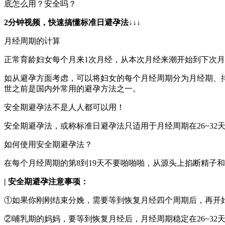
底怎么用？安全吗？
2分钟视频，快速搞懂标准日避孕法↓
↓
↓
月经周期的计算
正常育龄妇女每个月来1次月经，从本次月经来潮开始到下次月
如从避孕方面考虑，可以将妇女的每个月经周期分为月经期、
世之前是国内外常用的避孕方法之一。
安全期避孕法不是人人都可以用！
安全期避孕法，或称标准日避孕法只适用于月经周期在26~3
如何使用安全期避孕法？
在每个月经周期的第8到19天不要啪啪啪，从源头上掐断精子和
| 安全期避孕注意事项：
①如果你刚刚结束分娩，需要等到恢复月经四个周期后，再开
②哺乳期的妈妈，要等到恢复月经后，月经周期稳定在26~32