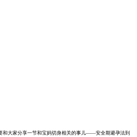
住要和大家分享一节和宝妈切身相关的事儿——安全期避孕法到