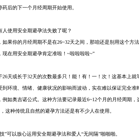
停药后的下一个月经周期开始使用。
有人使用安全期避孕法失败了呢？
，如果你的月经周期不是在26~32天之间，那咱还是别用这个方
，现在用安全期避孕肯定准啦！~啦啦啦啦~”
26天或长于32天的次数最多只！能！有！一！次！这基本上就
受到环境、情绪、健康状况的影响而波动，实在难以保证完全准
例如奥吉诺公式。这种方法要记录最近6~12个月的月经周期
是，这种传统且自然的避孕方法还是有不少人在使用。
技”可以放心运用安全期避孕法和爱人“无间隔”啪啪啪。