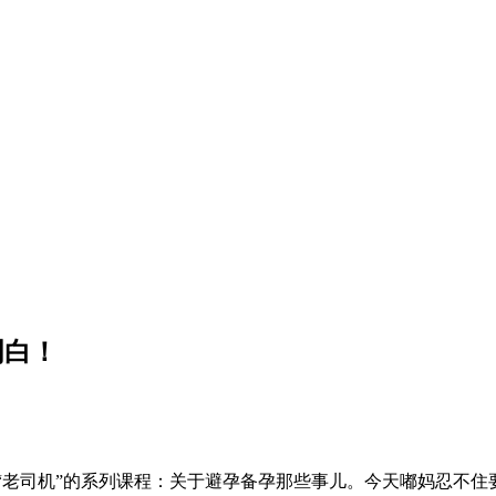
明白！
别“老司机”的系列课程：关于避孕备孕那些事儿。今天嘟妈忍不