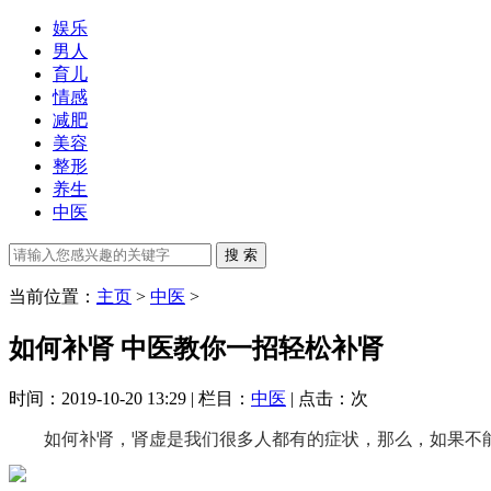
娱乐
男人
育儿
情感
减肥
美容
整形
养生
中医
当前位置：
主页
>
中医
>
如何补肾 中医教你一招轻松补肾
时间：2019-10-20 13:29 | 栏目：
中医
| 点击：
次
如何补肾，肾虚是我们很多人都有的症状，那么，如果不能